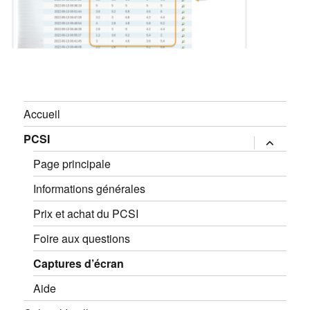
Accueil
PCSI
expand
child
menu
Page principale
Informations générales
Prix et achat du PCSI
Foire aux questions
Captures d’écran
Aide