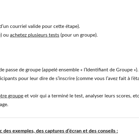
’un courriel valide pour cette étape).
e) ou
achetez plusieurs tests
(pour un groupe).
e passe de groupe (appelé ensemble « l’Identifiant de Groupe »).
cipants pour leur dire de s’inscrire (comme vous l’avez fait à l’é
otre groupe
et voir qui a terminé le test, analyser leurs scores, etc
age.
ec des exemples, des captures d’écran et des conseils :