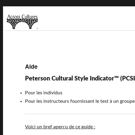
Across Cultures
Compare Your Cultural Style to 95 Countries
Aide
Peterson Cultural Style Indicator™ (PCSI
Pour les individus
Pour les instructeurs fournissant le test à un groupe
Voici un bref aperçu de ce guide :