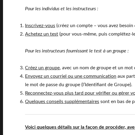
Pour les individus et les instructeurs :
Inscrivez-vous
(créez un compte – vous avez besoin d
Achetez un test
(pour vous-même, puis complétez-l
Pour les instructeurs fournissant le test à un groupe :
Créez un groupe
, avec un nom de groupe et un mot d
Envoyez un courriel ou une communication
aux parti
le mot de passe du groupe (l’Identifiant de Groupe).
Reconnectez-vous plus tard pour vérifier ou gérer v
Quelques conseils supplémentaires
sont en bas de p
Voici quelques détails sur la façon de procéder, av