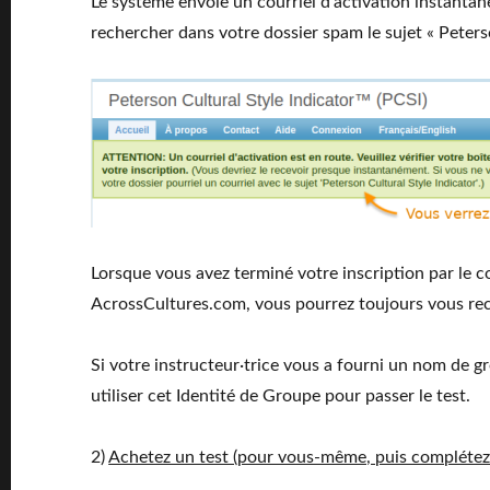
Le système envoie un courriel d’activation instantan
rechercher dans votre dossier spam le sujet « Peterso
Lorsque vous avez terminé votre inscription par le co
AcrossCultures.com, vous pourrez toujours vous rec
Si votre instructeur·trice vous a fourni un nom de g
utiliser cet Identité de Groupe pour passer le test.
2)
Achetez un test (pour vous-même, puis complétez-l