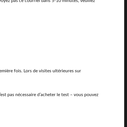
voyez pas ce courriel dans 5-10 minutes, veuillez
ière fois. Lors de visites ultérieures sur
’est pas nécessaire d’acheter le test – vous pouvez