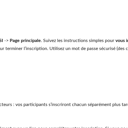
SI
->
Page principale
. Suivez les instructions simples pour
vous i
r terminer l’inscription. Utilisez un mot de passe sécurisé (des c
cteurs : vos participants s’inscriront chacun séparément plus tard