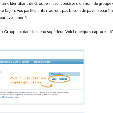
er un « Identifiant de Groupe » (ceci consiste d’un nom de groupe
ette façon, vos participants n’auront pas besoin de payer séparéme
eur avez donné.
 « Groupes » dans le menu supérieur. Voici quelques captures d’é