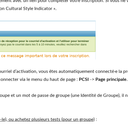
ément avec un lien pour compléter votre inscription. Si vous ne 
n Cultural Style Indicator ».
urriel d’activation, vous êtes automatiquement connecté·e la prem
onnecter via le menu du haut de page :
PCSI
->
Page principale
.
roupe et un mot de passe de groupe (une Identité de Groupe), il n
e), ou achetez plusieurs tests (pour un groupe)
: