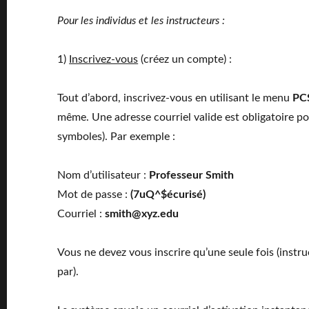
Pour les individus et les instructeurs :
1)
Inscrivez-vous
(créez un compte) :
Tout d’abord, inscrivez-vous en utilisant le menu
PC
même. Une adresse courriel valide est obligatoire pou
symboles). Par exemple :
Nom d’utilisateur :
Professeur Smith
Mot de passe :
(7uQ^$écurisé)
Courriel :
smith@xyz.edu
Vous ne devez vous inscrire qu’une seule fois (instru
par).