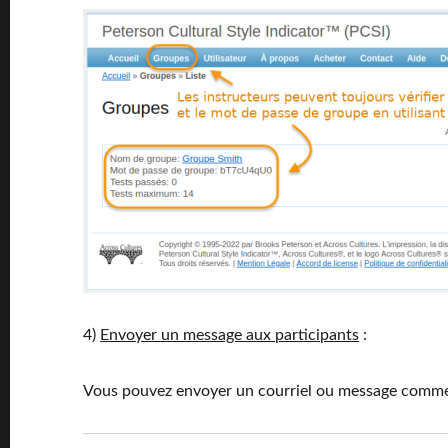
4)
Envoyer un message aux participants
:
Vous pouvez envoyer un courriel ou message comme cel