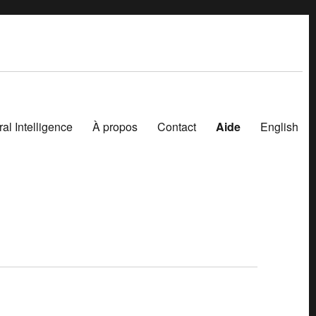
ral Intelligence
À propos
Contact
Aide
English