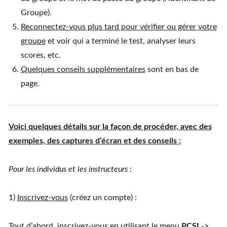
Groupe).
Reconnectez-vous plus tard pour vérifier ou gérer votre
groupe
et voir qui a terminé le test, analyser leurs
scores, etc.
Quelques conseils supplémentaires
sont en bas de
page.
Voici quelques détails sur la façon de procéder, avec des
exemples, des captures d’écran et des conseils :
Pour les individus et les instructeurs :
1)
Inscrivez-vous
(créez un compte) :
Tout d’abord, inscrivez-vous en utilisant le menu
PCSI
->